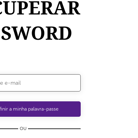
CUPERAR
SSWORD
OU