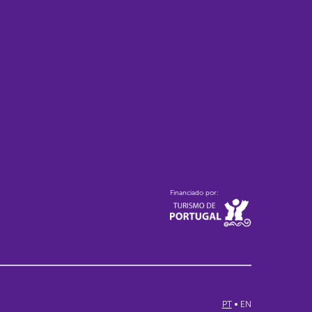
Financiado por:
PT
EN