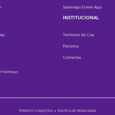
m
Saramago Esteve Aqui
INSTITUCIONAL
ias
Territórios do Côa
Parceiros
Contactos
lar Formoso
TERMOS E CONDIÇÕES
POLÍTICA DE PRIVACIDADE