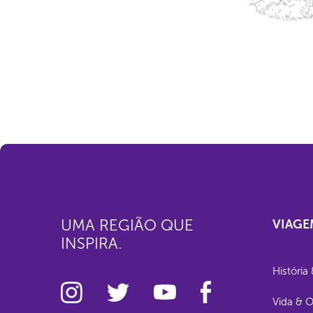
UMA REGIÃO QUE
VIAGE
INSPIRA.
História 
Vida & 