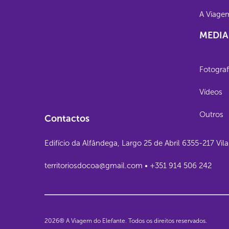
A Viage
MEDIA
Fotograf
Vídeos
Outros
Contactos
Edifício da Alfândega, Largo 25 de Abril 6355-217 Vi
territoriosdocoa@gmail.com • +351 914 506 242
2026® A Viagem do Elefante. Todos os direitos reservados.