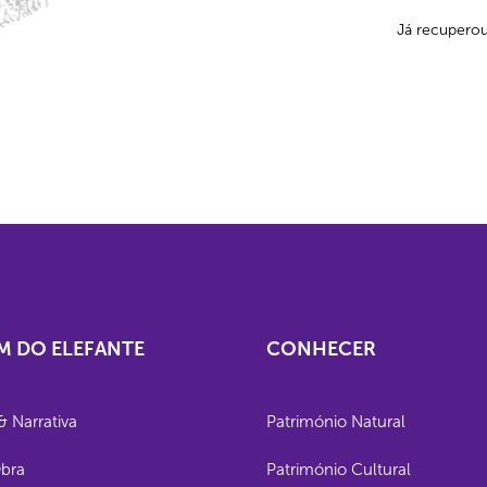
Já recupero
M DO ELEFANTE
CONHECER
& Narrativa
Património Natural
Obra
Património Cultural