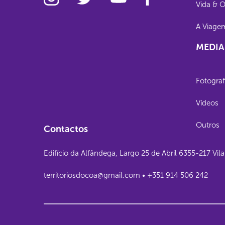
Vida & 
A Viage
MEDIA
Fotograf
Vídeos
Outros
Contactos
Edifício da Alfândega, Largo 25 de Abril 6355-217 Vi
territoriosdocoa@gmail.com • +351 914 506 242