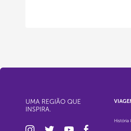
UMA REGIÃO QUE
VIAGE
INSPIRA.
História 