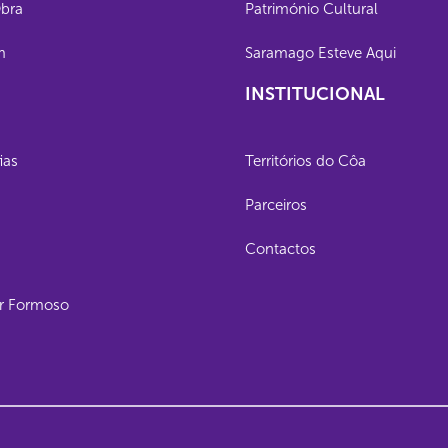
Obra
Património Cultural
m
Saramago Esteve Aqui
INSTITUCIONAL
ias
Territórios do Côa
Parceiros
Contactos
lar Formoso