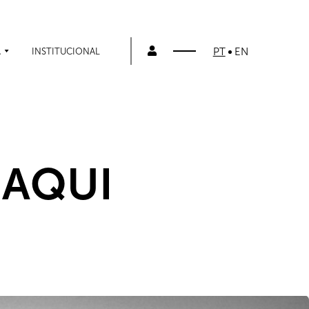
PT
EN
A
INSTITUCIONAL
 AQUI