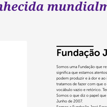
nhecida mundialm
Fundação 
Somos uma Fundação que resp
significa que estamos atento
podem produzir e à dor e ao 
tratamos de fazer com que o
vocábulo vazio e retórico. T
Somos o que diz o papel que
Junho de 2007.
Somos a Fundação José Sar