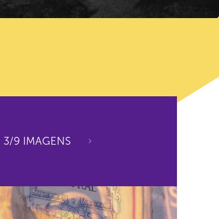
3
/
9
IMAGENS