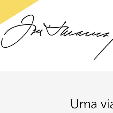
Uma via