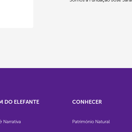
M DO ELEFANTE
CONHECER
& Narrativa
Património Natural