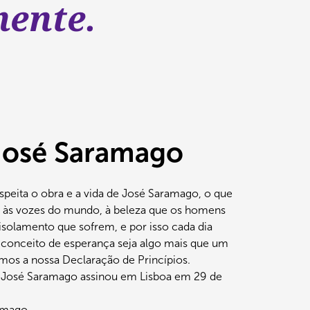
ente.
José Saramago
eita o obra e a vida de José Saramago, o que
s às vozes do mundo, à beleza que os homens
isolamento que sofrem, e por isso cada dia
 conceito de esperança seja algo mais que um
emos a nossa Declaração de Princípios.
 José Saramago assinou em Lisboa em 29 de
amago.