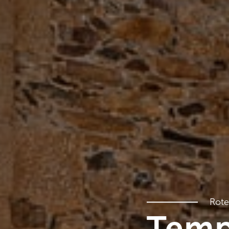
Rote
Temp