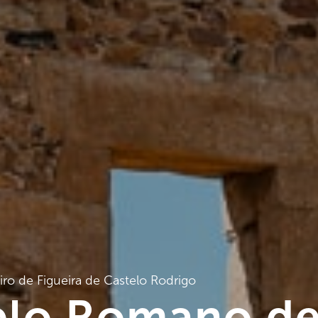
iro de Figueira de Castelo Rodrigo
lo Romano d