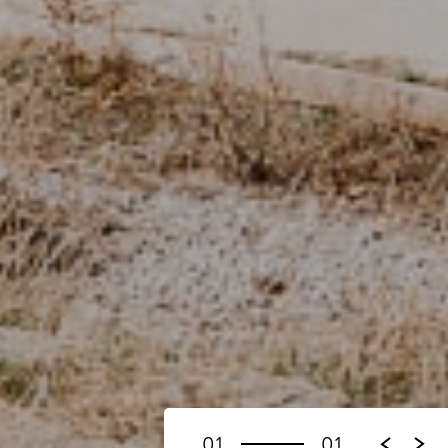
01
01