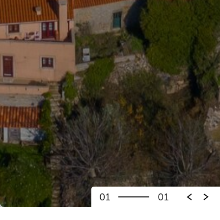
01
01