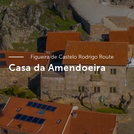
Figueira de Castelo Rodrigo Route
Casa da Amendoeira