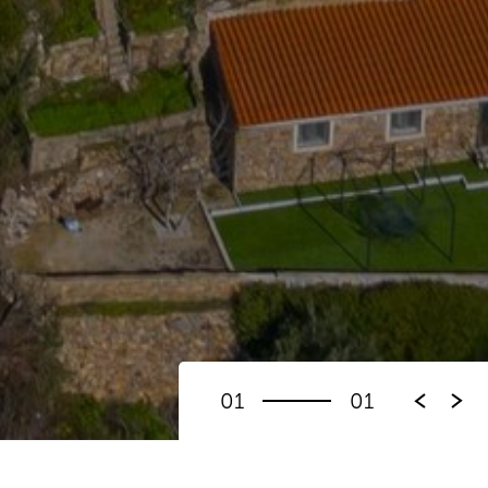
01
01