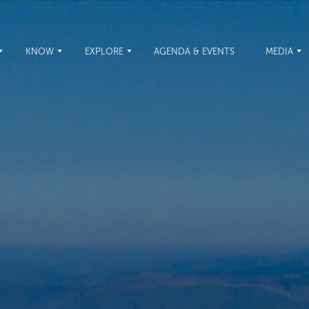
KNOW
EXPLORE
AGENDA & EVENTS
MEDIA