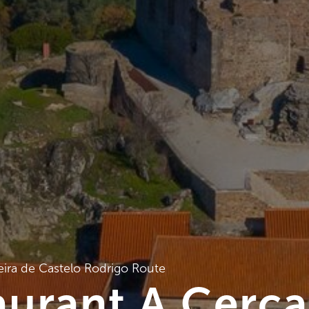
eira de Castelo Rodrigo Route
aurant A Cerca